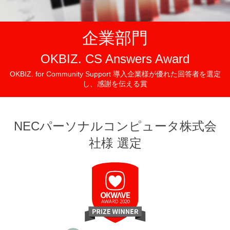
企業部門
O
OKBIZ. CS Answers Award
OKBIZ. for Community Support 導入企業様が優れた回答者を選定
し、感謝を伝える賞
NECパーソナルコンピュータ株式会
N
社様 選定