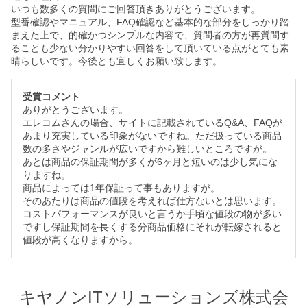
いつも数多くの質問にご回答頂きありがとうございます。
型番確認やマニュアル、FAQ確認など基本的な部分をしっかり踏
まえた上で、的確かつシンプルな内容で、質問者の方が再質問す
ることも少ない分かりやすい回答をして頂いている点がとても素
晴らしいです。今後とも宜しくお願い致します。
受賞コメント
ありがとうございます。
エレコムさんの場合、サイトに記載されているQ&A、FAQが
あまり充実している印象がないですね。ただ扱っている商品
数の多さやジャンルが広いですから難しいところですが。
あとは商品の保証期間が多くが6ヶ月と短いのは少し気にな
りますね。
商品によっては1年保証って事もありますが。
そのあたりは商品の値段を考えれば仕方ないとは思います。
コストパフォーマンスが良いと言うか手頃な値段の物が多い
ですし保証期間を長くする分商品価格にそれが転嫁されると
値段が高くなりますから。
キヤノンITソリューションズ株式会