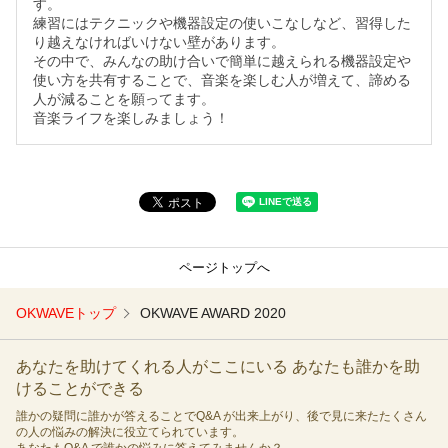
す。
練習にはテクニックや機器設定の使いこなしなど、習得した
り越えなければいけない壁があります。
その中で、みんなの助け合いで簡単に越えられる機器設定や
使い方を共有することで、音楽を楽しむ人が増えて、諦める
人が減ることを願ってます。
音楽ライフを楽しみましょう！
ページトップへ
OKWAVEトップ
OKWAVE AWARD 2020
あなたを助けてくれる人がここにいる あなたも誰かを助
けることができる
誰かの疑問に誰かが答えることでQ&A が出来上がり、後で見に来たたくさん
の人の悩みの解決に役立てられています。
あなたもQ&A で誰かの悩みに答えてみませんか？