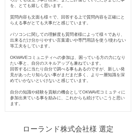
を、とても嬉しく思います。
質問内容も文面も様々で、回答する上で質問内容を正確にと
らえる事がとても大事だと感じています。
パソコンに関しての理解度も質問者様によって様々であり、
出来るだけ分かりやすい言葉遣いや専門用語を使う/使わない
等工夫をしています。
OKWAVEコミュニティへの参加は、困っている方の力になり
たい事と、自分のスキルアップも兼ねています。
回答するに当たり自分で調べる事もあるのですが、新しい発
見があったり知らない事がまだまだ多く、より一層知識を深
めていかないといけないと感じています。
自分の知識や経験を貢献の機会としてOKWAVEコミュティに
参加出来ている事を励みに、これからも続けていこうと思い
ます。
ローランド株式会社様 選定