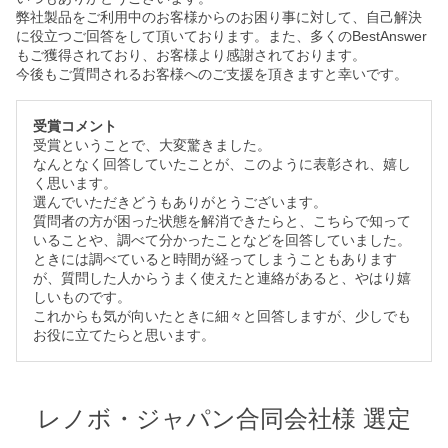
弊社製品をご利用中のお客様からのお困り事に対して、自己解決
に役立つご回答をして頂いております。また、多くのBestAnswer
もご獲得されており、お客様より感謝されております。
今後もご質問されるお客様へのご支援を頂きますと幸いです。
受賞コメント
受賞ということで、大変驚きました。
なんとなく回答していたことが、このように表彰され、嬉し
く思います。
選んでいただきどうもありがとうございます。
質問者の方が困った状態を解消できたらと、こちらで知って
いることや、調べて分かったことなどを回答していました。
ときには調べていると時間が経ってしまうこともあります
が、質問した人からうまく使えたと連絡があると、やはり嬉
しいものです。
これからも気が向いたときに細々と回答しますが、少しでも
お役に立てたらと思います。
レノボ・ジャパン合同会社様 選定