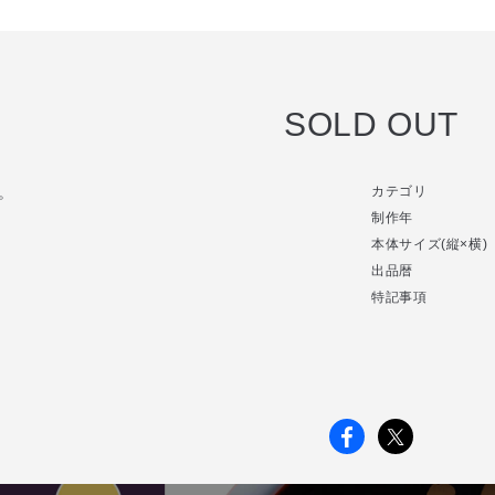
SOLD OUT
。
カテゴリ
制作年
本体サイズ(縦×横)
出品暦
特記事項