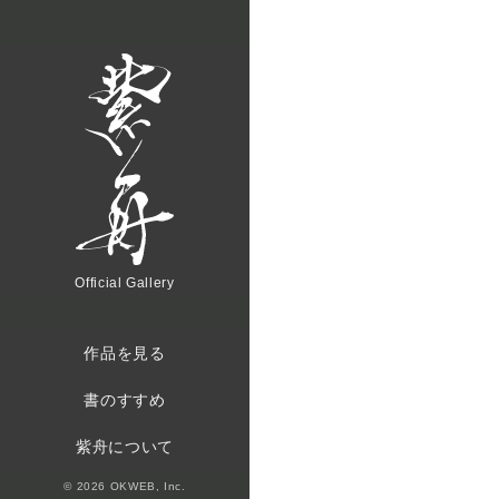
Official Gallery
作品を見る
書のすすめ
紫舟について
© 2026 OKWEB, Inc.