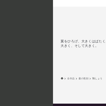
翼をひろげ、大きくはばたく
大きく、そして大きく。
全作品
書の彫刻
翔しょう