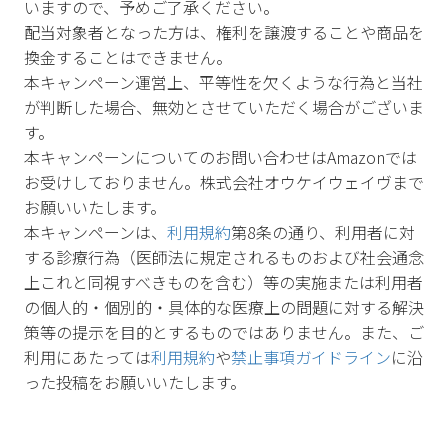
いますので、予めご了承ください。
配当対象者となった方は、権利を譲渡することや商品を
換金することはできません。
本キャンペーン運営上、平等性を欠くような行為と当社
が判断した場合、無効とさせていただく場合がございま
す。
本キャンペーンについてのお問い合わせはAmazonでは
お受けしておりません。株式会社オウケイウェイヴまで
お願いいたします。
本キャンペーンは、
利用規約
第8条の通り、利用者に対
する診療行為（医師法に規定されるものおよび社会通念
上これと同視すべきものを含む）等の実施または利用者
の個人的・個別的・具体的な医療上の問題に対する解決
策等の提示を目的とするものではありません。また、ご
利用にあたっては
利用規約
や
禁止事項ガイドライン
に沿
った投稿をお願いいたします。