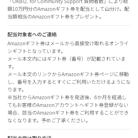
「OKBIZ. for Community Support 質問者数」により総
額10万円分のAmazonギフト券を配当として山分け。配
当額相当のAmazonギフト券をプレゼント。
配当対象者へのご連絡
Amazonギフト券はメールから直接受け取れるオンライ
ンギフトとなっています。
メール本文内にはギフト券（番号）が記載されていま
す。
メール本文のリンクからAmazonギフト券ページに移動
し、番号を入力するとすぐにご利用いただけるようにな
ります。
※当社からAmazonギフト券を発送後、6か月を経過し
てもお客様のAmazonアカウントへギフト券登録がない
場合、該当のAmazonギフト券をご利用することができ
なくなります。予めご了承ください。
配当の受け取り方法