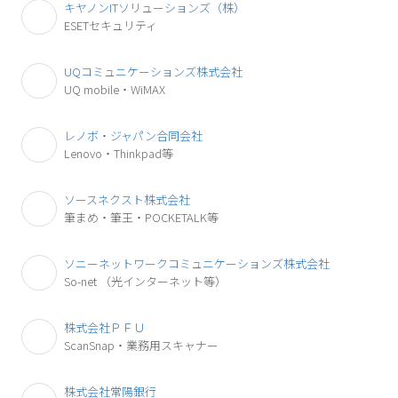
キヤノンITソリューションズ（株）
ESETセキュリティ
UQコミュニケーションズ株式会社
UQ mobile・WiMAX
レノボ・ジャパン合同会社
Lenovo・Thinkpad等
ソースネクスト株式会社
筆まめ・筆王・POCKETALK等
ソニーネットワークコミュニケーションズ株式会社
So-net
（光インターネット等）
株式会社ＰＦＵ
ScanSnap・業務用スキャナー
株式会社常陽銀行