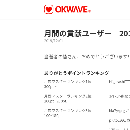
月間の貢献ユーザー 20
2019/12/01
当選者の皆さん、おめでとうございます!
ありがとうポイントランキング
月間マスターランキング1位
Higurashi77
300pt.~
月間マスターランキング2位
syakurekap
200pt.~280pt.
月間マスターランキング3位
hla7yrgrg
さ
100~180pt.
pluto1991
178-tall
さん