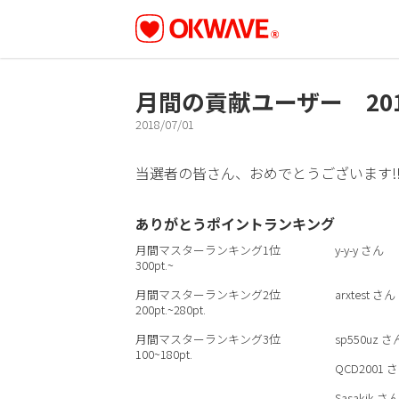
月間の貢献ユーザー 20
2018/07/01
当選者の皆さん、おめでとうございます!
ありがとうポイントランキング
月間マスターランキング1位
y-y-y
さん
300pt.~
月間マスターランキング2位
arxtest
さん
200pt.~280pt.
月間マスターランキング3位
sp550uz
さ
100~180pt.
QCD2001
さ
Sasakik
さ