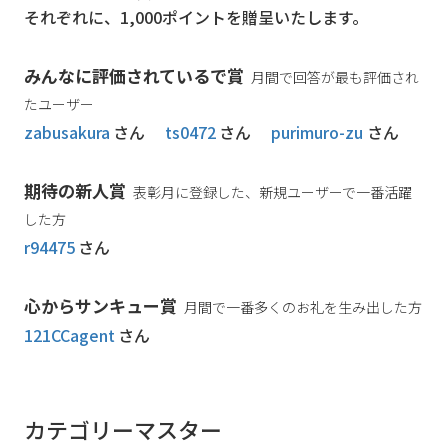
それぞれに、1,000ポイントを贈呈いたします。
みんなに評価されているで賞
月間で回答が最も評価され
たユーザー
zabusakura
さん
ts0472
さん
purimuro-zu
さん
期待の新人賞
表彰月に登録した、新規ユーザーで一番活躍
した方
r94475
さん
心からサンキュー賞
月間で一番多くのお礼を生み出した方
121CCagent
さん
カテゴリーマスター