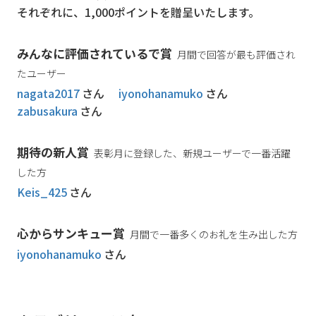
それぞれに、1,000ポイントを贈呈いたします。
みんなに評価されているで賞
月間で回答が最も評価され
たユーザー
nagata2017
さん
iyonohanamuko
さん
zabusakura
さん
期待の新人賞
表彰月に登録した、新規ユーザーで一番活躍
した方
Keis_425
さん
心からサンキュー賞
月間で一番多くのお礼を生み出した方
iyonohanamuko
さん