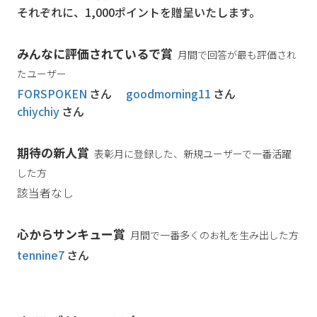
それぞれに、1,000ポイントを贈呈いたします。
みんなに評価されているで賞
月間で回答が最も評価され
たユーザー
FORSPOKEN
さん
goodmorning11
さん
chiychiy
さん
期待の新人賞
表彰月に登録した、新規ユーザーで一番活躍
した方
該当者なし
心からサンキュー賞
月間で一番多くのお礼を生み出した方
tennine7
さん