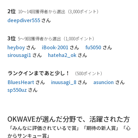
2位
10～14回獲得者から選出（3,000ポイント）
deepdiver555
さん
3位
5～9回獲得者から選出（1,000ポイント）
heyboy
さん
iBook-2001
さん
fu5050
さん
sirousagi1
さん
hateha2_ok
さん
ランクインまであと少し！
（500ポイント）
BluesHeart
さん
inuusagi_8
さん
asuncion
さん
sp550uz
さん
OKWAVEが選んだ分野で、活躍された方
「みんなに評価されているで賞」「期待の新人賞」「心
からサンキュー賞」