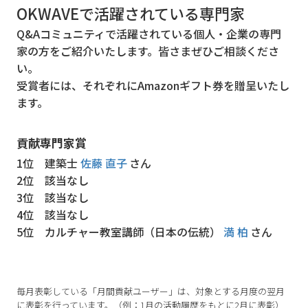
OKWAVEで活躍されている専門家
Q&Aコミュニティで活躍されている個人・企業の専門
家の方をご紹介いたします。皆さまぜひご相談くださ
い。
受賞者には、それぞれにAmazonギフト券を贈呈いたし
ます。
貢献専門家賞
1位
建築士
佐藤 直子
さん
2位
該当なし
3位
該当なし
4位
該当なし
5位
カルチャー教室講師（日本の伝統）
満 柏
さん
毎月表彰している「月間貢献ユーザー」は、対象とする月度の翌月
に表彰を行っています。（例：1月の活動履歴をもとに2月に表彰）