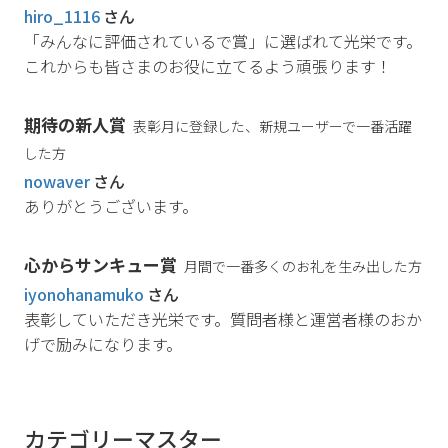
hiro_1116
さん
「みんなに評価されているで賞」に選ばれて光栄です。
これからも皆さまのお役に立てるよう頑張ります！
期待の新人賞
表彰月に登録した、新規ユーザーで一番活躍
した方
nowaver
さん
ありがとうございます。
心からサンキュー賞
月間で一番多くのお礼を生み出した方
iyonohanamuko
さん
表彰していただき光栄です。質問者様と運営者様のおか
げで励みになります。
カテゴリーマスター