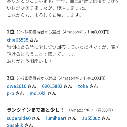
ありがとうございます。一時、自己都合で投稿をできな
い状況がありましたが、復活しました。
これからも、よろしくお願いします。
2位
10～14回獲得者から選出（Amazonギフト券3,000円）
chie65535
さん
時間のある時に少しづつ回答していただけですが、賞を
頂けると言うことで驚いています。
ありがとう御座います。
3位
5～9回獲得者から選出（Amazonギフト券1,000円）
qwe2010
さん
69015802
さん
toka
さん
p-p
さん
mo10ki
さん
ランクインまであと少し！
（Amazonギフト券500円）
superside0
さん
lumiheart
さん
sp550uz
さん
Sasakik
さん