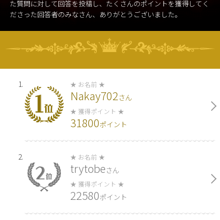
た質問に対して回答を投稿し、たくさんのポイントを獲得してく
ださった回答者のみなさん、ありがとうございました。
Nakay702
さん
31800
ポイント
trytobe
さん
22580
ポイント