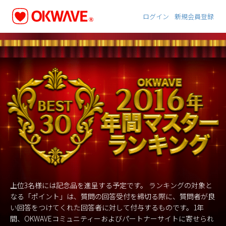
ログイン
新規会員登録
OKWAVE 2016年 年間マスターランキング
上位3名様には記念品を進呈する予定です。 ランキングの対象と
なる「ポイント」は、質問の回答受付を締切る際に、質問者が良
い回答をつけてくれた回答者に対して付与するものです。1年
間、OKWAVEコミュニティーおよびパートナーサイトに寄せられ